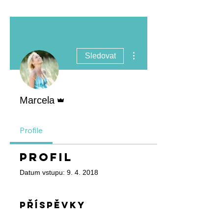
Další akce
Sledovat
Správce
Marcela
Profile
Profil
Datum vstupu: 9. 4. 2018
Příspěvky